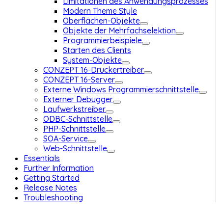
Limitationen des Anwendungsprozesses
Modern Theme Style
Oberflächen-Objekte
Objekte der Mehrfachselektion
Programmierbeispiele
Starten des Clients
System-Objekte
CONZEPT 16-Druckertreiber
CONZEPT 16-Server
Externe Windows Programmierschnittstelle
Externer Debugger
Laufwerkstreiber
ODBC-Schnittstelle
PHP-Schnittstelle
SOA-Service
Web-Schnittstelle
Essentials
Further Information
Getting Started
Release Notes
Troubleshooting