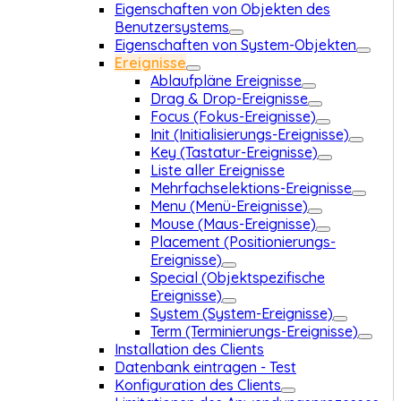
Eigenschaften von Objekten des
Benutzersystems
Eigenschaften von System-Objekten
Ereignisse
Ablaufpläne Ereignisse
Drag & Drop-Ereignisse
Focus (Fokus-Ereignisse)
Init (Initialisierungs-Ereignisse)
Key (Tastatur-Ereignisse)
Liste aller Ereignisse
Mehrfachselektions-Ereignisse
Menu (Menü-Ereignisse)
Mouse (Maus-Ereignisse)
Placement (Positionierungs-
Ereignisse)
Special (Objektspezifische
Ereignisse)
System (System-Ereignisse)
Term (Terminierungs-Ereignisse)
Installation des Clients
Datenbank eintragen - Test
Konfiguration des Clients