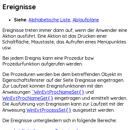
Ereignisse
Siehe
:
Alphabetische Liste
,
Ablaufpläne
Ereignisse treten immer dann auf, wenn der Anwender eine
Aktion ausführt. Eine Aktion ist das Drücken einer
Schaltfläche, Maustaste, das Aufrufen eines Menüpunktes
usw.
Bei jedem Ereignis kann eine Prozedur bzw.
Prozedurfunktion aufgerufen werden.
Die Prozeduren werden bei dem betreffenden Objekt im
Eigenschaftsfenster auf der Seite Ereignisse eingetragen.
Zur Laufzeit können Ereignisfunktionen mit den
()
Anweisungen
``WinEvtProcNameSet
und
()
WinEvtProcNameGet
eingetragen und ermittelt werden.
Die Ausführung von Ereignissen kann zur Laufzeit mit der
()
Anweisung
WinEvtProcessSet
ausgesetzt werden.
Die Ereignisse untergliedern sich in folgende Bereiche: