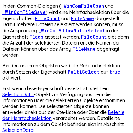
_WinComFileOpen
In den Common-Dialogen (
und
_WinComFileSave
) wird eine Mehrfachselektion über die
FileCount
FileName
Eigenschaften
und
dargestellt.
Damit mehrere Dateien selektiert werden können, muss
_WinComAllowMultiSelect
die Ausprägung
in der
Flags
FileCount
Eigenschaft
gesetzt werden.
gibt dann
die Anzahl der selektierten Dateien an, die Namen der
FileName
Dateien können über das Array
abgefragt
werden.
Bei den anderen Objekten wird die Mehrfachselektion
MultiSelect
true
durch Setzen der Eigenschaft
auf
aktiviert.
Erst wenn diese Eigenschaft gesetzt ist, steht ein
SelectionData
-Objekt zur Verfügung aus dem die
Informationen über die selektierten Objekte entnommen
werden können. Die selektierten Objekte können
entweder direkt aus der Cte-Liste oder über die
Befehle
der Mehrfachselektion
verarbeitet werden. Detailierte
Informationen zu dem Objekt befinden sich im Abschnitt
SelectionData
.