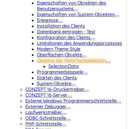
Eigenschaften von Objekten des
Benutzersystems
Eigenschaften von System-Objekten
Ereignisse
Installation des Clients
Datenbank eintragen - Test
Konfiguration des Clients
Limitationen des Anwendungsprozesses
Modern Theme Style
Oberflächen-Objekte
Objekte der Mehrfachselektion
SelectionData
Programmierbeispiele
Starten des Clients
System-Objekte
CONZEPT 16-Druckertreiber
CONZEPT 16-Server
Externe Windows Programmierschnittstelle
Externer Debugger
Laufwerkstreiber
ODBC-Schnittstelle
PHP-Schnittstelle