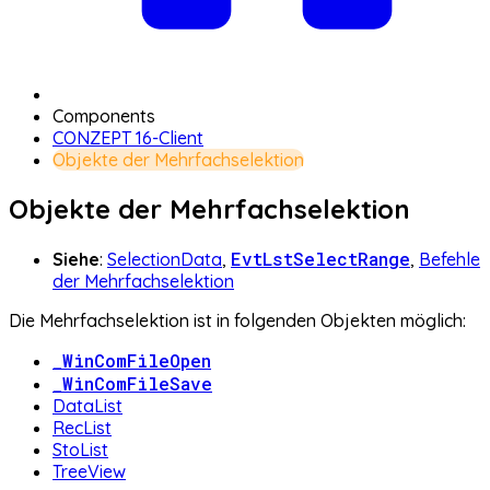
Components
CONZEPT 16-Client
Objekte der Mehrfachselektion
Objekte der Mehrfachselektion
EvtLstSelectRange
Siehe
:
SelectionData
,
,
Befehle
der Mehrfachselektion
Die Mehrfachselektion ist in folgenden Objekten möglich:
_WinComFileOpen
_WinComFileSave
DataList
RecList
StoList
TreeView