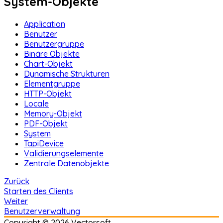
System-Objekte
Application
Benutzer
Benutzergruppe
Binäre Objekte
Chart-Objekt
Dynamische Strukturen
Elementgruppe
HTTP-Objekt
Locale
Memory-Objekt
PDF-Objekt
System
TapiDevice
Validierungselemente
Zentrale Datenobjekte
Zurück
Starten des Clients
Weiter
Benutzerverwaltung
Copyright © 2026 Vectorsoft