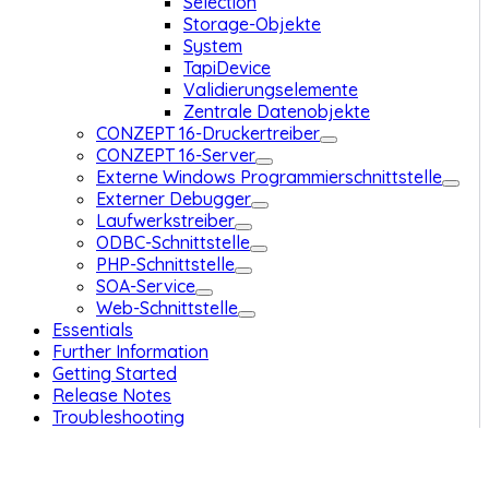
Selection
Storage-Objekte
System
TapiDevice
Validierungselemente
Zentrale Datenobjekte
CONZEPT 16-Druckertreiber
CONZEPT 16-Server
Externe Windows Programmierschnittstelle
Externer Debugger
Laufwerkstreiber
ODBC-Schnittstelle
PHP-Schnittstelle
SOA-Service
Web-Schnittstelle
Essentials
Further Information
Getting Started
Release Notes
Troubleshooting