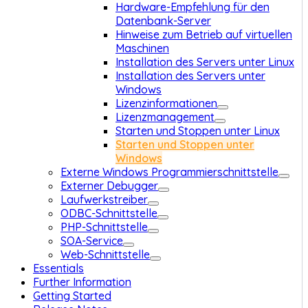
Hardware-Empfehlung für den
Datenbank-Server
Hinweise zum Betrieb auf virtuellen
Maschinen
Installation des Servers unter Linux
Installation des Servers unter
Windows
Lizenzinformationen
Lizenzmanagement
Starten und Stoppen unter Linux
Starten und Stoppen unter
Windows
Externe Windows Programmierschnittstelle
Externer Debugger
Laufwerkstreiber
ODBC-Schnittstelle
PHP-Schnittstelle
SOA-Service
Web-Schnittstelle
Essentials
Further Information
Getting Started