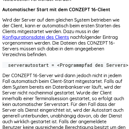
Automatischer Start mit dem CONZEPT 16-Client
Wird der Server auf dem gleichen System betrieben wie
der Client, kann er automatisch beim ersten Starten des
Clients mitgestartet werden. Dazu muss in der
Konfigurationsdatei des Clients
nachfolgender Eintrag
vorgenommen werden. Die Dateien des CONZEPT 16-
Servers müssen sich dabei in dem angegebenen
Verzeichnis befinden.
  serverautostart = <Programmpfad des Servers>
Der CONZEPT 16-Server wird dann jedoch nicht in jedem
Fall automatisch beim Client-Start mitgestartet. Falls auf
dem System bereits ein Datenbankserver läuft, wird der
Server nicht nocheinmal gestartet. Wurde der Client
innerhalb einer Terminalsession gestartet, so erfolgt auch
kein automatischer Serverstart. Für den Fall dass der
Server als Dienst eingerichtet ist, wird der Autostart auch
generell unterbunden, unabhängig davon, ob der Dienst
auch wirklich gestartet ist. Falls der angemeldete
Benutzer keine ausreichende Berechtigung besitzt um den