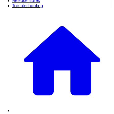
Release Notes
Troubleshooting