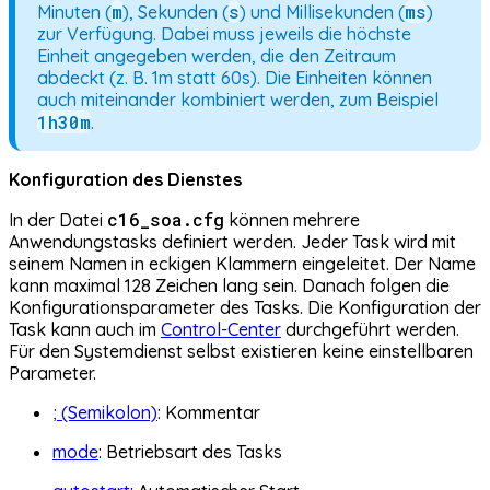
m
s
ms
Minuten (
), Sekunden (
) und Millisekunden (
)
zur Verfügung. Dabei muss jeweils die höchste
Einheit angegeben werden, die den Zeitraum
abdeckt (z. B. 1m statt 60s). Die Einheiten können
auch miteinander kombiniert werden, zum Beispiel
1h30m
.
Konfiguration des Dienstes
c16_soa.cfg
In der Datei
können mehrere
Anwendungstasks definiert werden. Jeder Task wird mit
seinem Namen in eckigen Klammern eingeleitet. Der Name
kann maximal 128 Zeichen lang sein. Danach folgen die
Konfigurationsparameter des Tasks. Die Konfiguration der
Task kann auch im
Control-Center
durchgeführt werden.
Für den Systemdienst selbst existieren keine einstellbaren
Parameter.
; (Semikolon)
: Kommentar
mode
: Betriebsart des Tasks