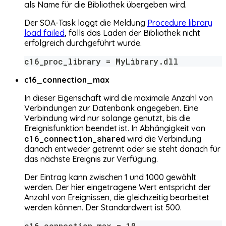
als Name für die Bibliothek übergeben wird.
Der SOA-Task loggt die Meldung
Procedure library
load failed
, falls das Laden der Bibliothek nicht
erfolgreich durchgeführt wurde.
c16_proc_library = MyLibrary.dll
c16_connection_max
In dieser Eigenschaft wird die maximale Anzahl von
Verbindungen zur Datenbank angegeben. Eine
Verbindung wird nur solange genutzt, bis die
Ereignisfunktion beendet ist. In Abhängigkeit von
c16_connection_shared
wird die Verbindung
danach entweder getrennt oder sie steht danach für
das nächste Ereignis zur Verfügung.
Der Eintrag kann zwischen 1 und 1000 gewählt
werden. Der hier eingetragene Wert entspricht der
Anzahl von Ereignissen, die gleichzeitig bearbeitet
werden können. Der Standardwert ist 500.
c16_connection_max = 10