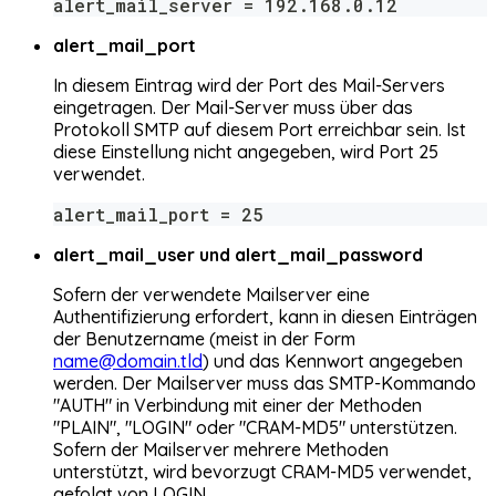
alert_mail_server = 192.168.0.12
alert_mail_port
In diesem Eintrag wird der Port des Mail-Servers
eingetragen. Der Mail-Server muss über das
Protokoll SMTP auf diesem Port erreichbar sein. Ist
diese Einstellung nicht angegeben, wird Port 25
verwendet.
alert_mail_port = 25
alert_mail_user und alert_mail_password
Sofern der verwendete Mailserver eine
Authentifizierung erfordert, kann in diesen Einträgen
der Benutzername (meist in der Form
name@domain.tld
) und das Kennwort angegeben
werden. Der Mailserver muss das SMTP-Kommando
"AUTH" in Verbindung mit einer der Methoden
"PLAIN", "LOGIN" oder "CRAM-MD5" unterstützen.
Sofern der Mailserver mehrere Methoden
unterstützt, wird bevorzugt CRAM-MD5 verwendet,
gefolgt von LOGIN.