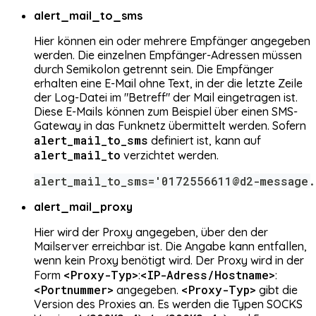
alert_mail_to_sms
Hier können ein oder mehrere Empfänger angegeben
werden. Die einzelnen Empfänger-Adressen müssen
durch Semikolon getrennt sein. Die Empfänger
erhalten eine E-Mail ohne Text, in der die letzte Zeile
der Log-Datei im "Betreff" der Mail eingetragen ist.
Diese E-Mails können zum Beispiel über einen SMS-
Gateway in das Funknetz übermittelt werden. Sofern
alert_mail_to_sms
definiert ist, kann auf
alert_mail_to
verzichtet werden.
alert_mail_to_sms='0172556611@d2-message.
alert_mail_proxy
Hier wird der Proxy angegeben, über den der
Mailserver erreichbar ist. Die Angabe kann entfallen,
wenn kein Proxy benötigt wird. Der Proxy wird in der
<Proxy-Typ>
<IP-Adress/Hostname>
Form
:
:
<Portnummer>
<Proxy-Typ>
angegeben.
gibt die
Version des Proxies an. Es werden die Typen SOCKS