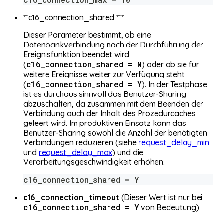
**c16_connection_shared ***
Dieser Parameter bestimmt, ob eine
Datenbankverbindung nach der Durchführung der
Ereignisfunktion beendet wird
c16_connection_shared = N
(
) oder ob sie für
weitere Ereignisse weiter zur Verfügung steht
c16_connection_shared = Y
(
). In der Testphase
ist es durchaus sinnvoll das Benutzer-Sharing
abzuschalten, da zusammen mit dem Beenden der
Verbindung auch der Inhalt des Prozedurcaches
geleert wird. Im produktiven Einsatz kann das
Benutzer-Sharing sowohl die Anzahl der benötigten
Verbindungen reduzieren (siehe
request_delay_min
und
request_delay_max
) und die
Verarbeitungsgeschwindigkeit erhöhen.
c16_connection_shared = Y
c16_connection_timeout
(Dieser Wert ist nur bei
c16_connection_shared = Y
von Bedeutung)