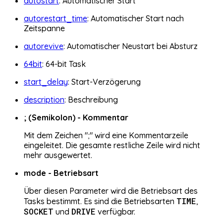
autostart
: Automatischer Start
autorestart_time
: Automatischer Start nach
Zeitspanne
autorevive
: Automatischer Neustart bei Absturz
64bit
: 64-bit Task
start_delay
: Start-Verzögerung
description
: Beschreibung
; (Semikolon) - Kommentar
Mit dem Zeichen ";" wird eine Kommentarzeile
eingeleitet. Die gesamte restliche Zeile wird nicht
mehr ausgewertet.
mode - Betriebsart
Über diesen Parameter wird die Betriebsart des
TIME
Tasks bestimmt. Es sind die Betriebsarten
,
SOCKET
DRIVE
und
verfügbar.