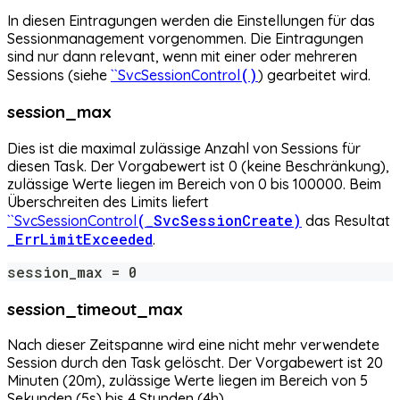
In diesen Eintragungen werden die Einstellungen für das
Sessionmanagement vorgenommen. Die Eintragungen
sind nur dann relevant, wenn mit einer oder mehreren
()
Sessions (siehe
``SvcSessionControl
) gearbeitet wird.
session_max
Dies ist die maximal zulässige Anzahl von Sessions für
diesen Task. Der Vorgabewert ist 0 (keine Beschränkung),
zulässige Werte liegen im Bereich von 0 bis 100000. Beim
Überschreiten des Limits liefert
(_SvcSessionCreate)
``SvcSessionControl
das Resultat
_ErrLimitExceeded
.
session_max = 0
session_timeout_max
Nach dieser Zeitspanne wird eine nicht mehr verwendete
Session durch den Task gelöscht. Der Vorgabewert ist 20
Minuten (20m), zulässige Werte liegen im Bereich von 5
Sekunden (5s) bis 4 Stunden (4h).