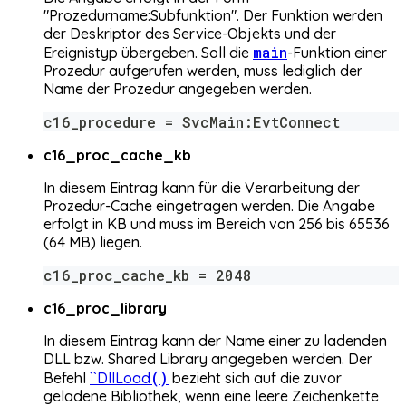
"Prozedurname:Subfunktion". Der Funktion werden
der Deskriptor des Service-Objekts und der
main
Ereignistyp übergeben. Soll die
-Funktion einer
Prozedur aufgerufen werden, muss lediglich der
Name der Prozedur angegeben werden.
c16_procedure = SvcMain:EvtConnect
c16_proc_cache_kb
In diesem Eintrag kann für die Verarbeitung der
Prozedur-Cache eingetragen werden. Die Angabe
erfolgt in KB und muss im Bereich von 256 bis 65536
(64 MB) liegen.
c16_proc_cache_kb = 2048
c16_proc_library
In diesem Eintrag kann der Name einer zu ladenden
DLL bzw. Shared Library angegeben werden. Der
()
Befehl
``DllLoad
bezieht sich auf die zuvor
geladene Bibliothek, wenn eine leere Zeichenkette