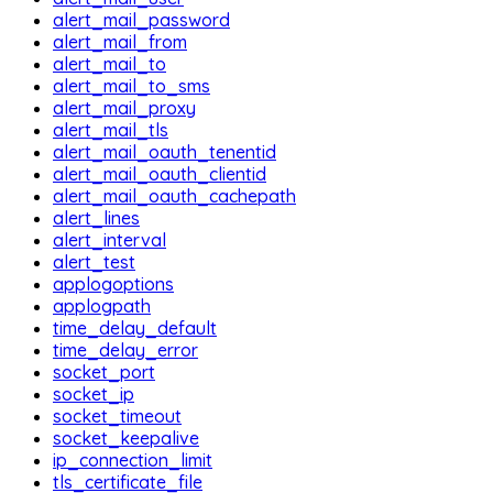
alert_mail_password
alert_mail_from
alert_mail_to
alert_mail_to_sms
alert_mail_proxy
alert_mail_tls
alert_mail_oauth_tenentid
alert_mail_oauth_clientid
alert_mail_oauth_cachepath
alert_lines
alert_interval
alert_test
applogoptions
applogpath
time_delay_default
time_delay_error
socket_port
socket_ip
socket_timeout
socket_keepalive
ip_connection_limit
tls_certificate_file