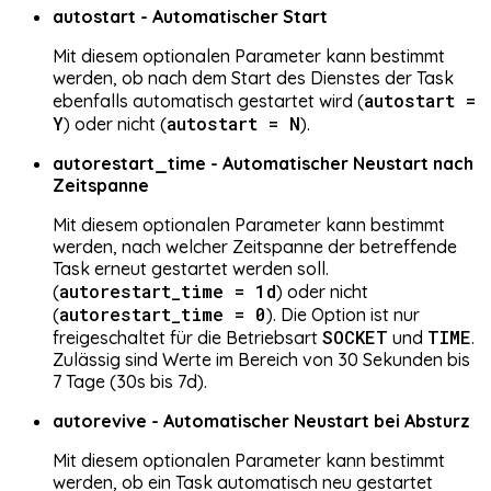
autostart - Automatischer Start
Mit diesem optionalen Parameter kann bestimmt
werden, ob nach dem Start des Dienstes der Task
autostart =
ebenfalls automatisch gestartet wird (
Y
autostart = N
) oder nicht (
).
autorestart_time - Automatischer Neustart nach
Zeitspanne
Mit diesem optionalen Parameter kann bestimmt
werden, nach welcher Zeitspanne der betreffende
Task erneut gestartet werden soll.
autorestart_time = 1d
(
) oder nicht
autorestart_time = 0
(
). Die Option ist nur
SOCKET
TIME
freigeschaltet für die Betriebsart
und
.
Zulässig sind Werte im Bereich von 30 Sekunden bis
7 Tage (30s bis 7d).
autorevive - Automatischer Neustart bei Absturz
Mit diesem optionalen Parameter kann bestimmt
werden, ob ein Task automatisch neu gestartet