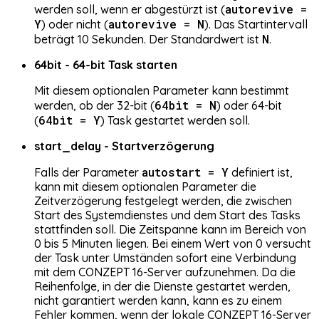
autorevive =
werden soll, wenn er abgestürzt ist (
Y
autorevive = N
) oder nicht (
). Das Startintervall
N
beträgt 10 Sekunden. Der Standardwert ist
.
64bit - 64-bit Task starten
Mit diesem optionalen Parameter kann bestimmt
64bit = N
werden, ob der 32-bit (
) oder 64-bit
64bit = Y
(
) Task gestartet werden soll.
start_delay - Startverzögerung
autostart = Y
Falls der Parameter
definiert ist,
kann mit diesem optionalen Parameter die
Zeitverzögerung festgelegt werden, die zwischen
Start des Systemdienstes und dem Start des Tasks
stattfinden soll. Die Zeitspanne kann im Bereich von
0 bis 5 Minuten liegen. Bei einem Wert von 0 versucht
der Task unter Umständen sofort eine Verbindung
mit dem CONZEPT 16-Server aufzunehmen. Da die
Reihenfolge, in der die Dienste gestartet werden,
nicht garantiert werden kann, kann es zu einem
Fehler kommen, wenn der lokale CONZEPT 16-Server