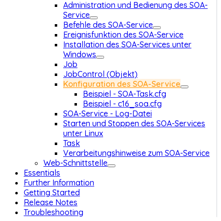
Administration und Bedienung des SOA-
Service
Befehle des SOA-Service
Ereignisfunktion des SOA-Service
Installation des SOA-Services unter
Windows
Job
JobControl (Objekt)
Konfiguration des SOA-Service
Beispiel - SOA-Task.cfg
Beispiel - c16_soa.cfg
SOA-Service - Log-Datei
Starten und Stoppen des SOA-Services
unter Linux
Task
Verarbeitungshinweise zum SOA-Service
Web-Schnittstelle
Essentials
Further Information
Getting Started
Release Notes
Troubleshooting