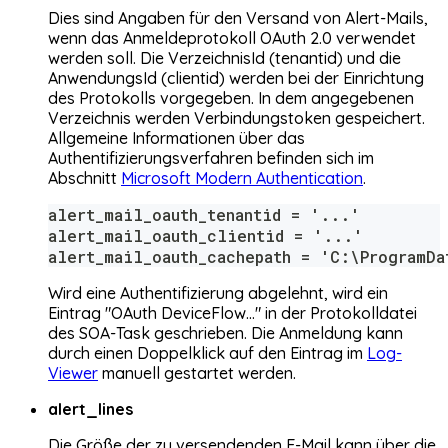
Dies sind Angaben für den Versand von Alert-Mails,
wenn das Anmeldeprotokoll OAuth 2.0 verwendet
werden soll. Die VerzeichnisId (tenantid) und die
AnwendungsId (clientid) werden bei der Einrichtung
des Protokolls vorgegeben. In dem angegebenen
Verzeichnis werden Verbindungstoken gespeichert.
Allgemeine Informationen über das
Authentifizierungsverfahren befinden sich im
Abschnitt
Microsoft Modern Authentication
.
alert_mail_oauth_tenantid = '...'
alert_mail_oauth_clientid = '...'
alert_mail_oauth_cachepath = 'C:\ProgramDa
Wird eine Authentifizierung abgelehnt, wird ein
Eintrag "OAuth DeviceFlow..." in der Protokolldatei
des SOA-Task geschrieben. Die Anmeldung kann
durch einen Doppelklick auf den Eintrag im
Log-
Viewer
manuell gestartet werden.
alert_lines
Die Größe der zu versendenden E-Mail kann über die