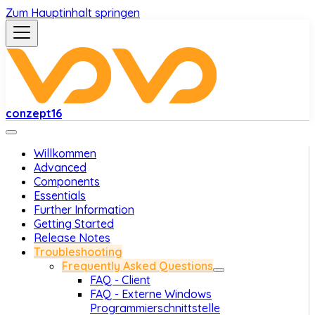
Zum Hauptinhalt springen
conzept16
Willkommen
Advanced
Components
Essentials
Further Information
Getting Started
Release Notes
Troubleshooting
Frequently Asked Questions
FAQ - Client
FAQ - Externe Windows
Programmierschnittstelle