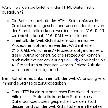
Warum werden die Befehle in den HTML-Seiten nicht
ausgeführt?
Die Befehle innerhalb der HTML-Seiten müssen in
Großbuchstaben geschrieben werden, damit sie von
C16.Call
der Schnittstelle erkannt werden können.
C16.CALL
wird nicht erkannt,
wird erkannt.
Innerhalb der Web-Schnittstelle können nur A+
Prozeduren aufgerufen werden. Wird mit einem
C16.CALL
-Aufruf eine A- Prozedur aufgerufen, wird
dieser Aufruf ignoriert. Solche Prozeduren können
auch nicht mit der Anweisung
CallOld()
innerhalb von
A+ Prozeduren aufgerufen werden. Solche Aufrufe
werden ebenfalls ignoriert.
Beim Aufruf eines Links innerhalb der Web-Anbindung wird
immer die Startseite zurückgegeben.
Das HTTP ist ein zustandsloses Protokoll, d. h. mit
Hilfe dieses Protokolls kann kein Status eines
Datenbankbenutzers gespeichert werden. Statt
dessen wird von der Web-Schnittstelle ein Benutzer