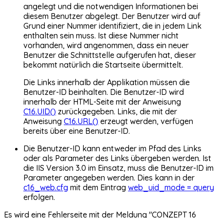
angelegt und die notwendigen Informationen bei
diesem Benutzer abgelegt. Der Benutzer wird auf
Grund einer Nummer identifiziert, die in jedem Link
enthalten sein muss. Ist diese Nummer nicht
vorhanden, wird angenommen, dass ein neuer
Benutzer die Schnittstelle aufgerufen hat, dieser
bekommt natürlich die Startseite übermittelt.
Die Links innerhalb der Applikation müssen die
Benutzer-ID beinhalten. Die Benutzer-ID wird
innerhalb der HTML-Seite mit der Anweisung
C16.UID()
zurückgegeben. Links, die mit der
Anweisung
C16.URL()
erzeugt werden, verfügen
bereits über eine Benutzer-ID.
Die Benutzer-ID kann entweder im Pfad des Links
oder als Parameter des Links übergeben werden. Ist
die IIS Version 3.0 im Einsatz, muss die Benutzer-ID im
Parameter angegeben werden. Dies kann in der
c16_web.cfg
mit dem Eintrag
web_uid_mode = query
erfolgen.
Es wird eine Fehlerseite mit der Meldung "CONZEPT 16