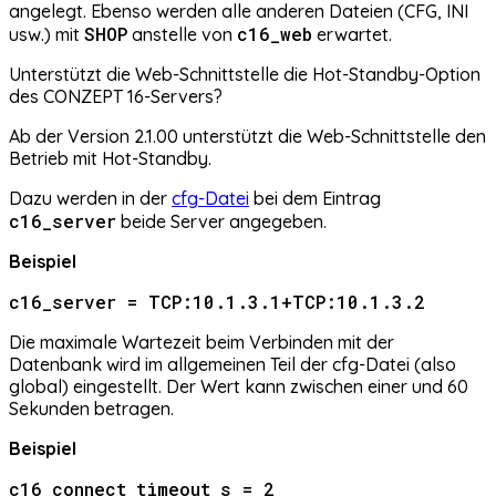
angelegt. Ebenso werden alle anderen Dateien (CFG, INI
SHOP
c16_web
usw.) mit
anstelle von
erwartet.
Unterstützt die Web-Schnittstelle die Hot-Standby-Option
des CONZEPT 16-Servers?
Ab der Version 2.1.00 unterstützt die Web-Schnittstelle den
Betrieb mit Hot-Standby.
Dazu werden in der
cfg-Datei
bei dem Eintrag
c16_server
beide Server angegeben.
Beispiel
c16_server = TCP:10.1.3.1+TCP:10.1.3.2
Die maximale Wartezeit beim Verbinden mit der
Datenbank wird im allgemeinen Teil der cfg-Datei (also
global) eingestellt. Der Wert kann zwischen einer und 60
Sekunden betragen.
Beispiel
c16_connect_timeout_s = 2