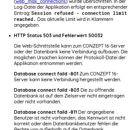
(
web_max_connections
) wurde überschritten. In der
Log-Datei der Applikation erfolgt ein entsprechender
Session refused - connection limit
Eintrag:
reached.
Das aktuelle Limit wird in Klammern
angegeben.
HTTP Status 503 und Fehlerwert 50032
Die Web-Schnittstelle kann zum CONZEPT 16-Server
oder der Datenbank keine Verbindung aufbauen. Die
möglichen Ursachen können der Protokoll-Datei der
Applikation entnommen werden:
Database connect faild -801
Zum CONZEPT 16-
Server kann keine Verbindung hergestellt werden.
Database connect faild -803
Die zu öffnende
Datenbank ist auf dem Zielserver nicht eingetragen
oder nicht vorhanden.
Database connect faild -811
Der angegebene
Benutzer ist nicht vorhanden, das Kennwort ist nicht
korrekt oder dem Datenbankbenutzer fehlen die
Rechte von außerhalb auf die Datenbank